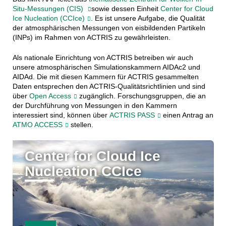
Situ-Messungen (CIS)
sowie dessen Einheit
Center for Cloud
Ice Nucleation (CCIce)
. Es ist unsere Aufgabe, die Qualität
der atmosphärischen Messungen von eisbildenden Partikeln
(INPs) im Rahmen von ACTRIS zu gewährleisten.
Als nationale Einrichtung von ACTRIS betreiben wir auch
unsere atmosphärischen Simulationskammern AIDAc2 und
AIDAd. Die mit diesen Kammern für ACTRIS gesammelten
Daten entsprechen den ACTRIS-Qualitätsrichtlinien und sind
über
Open Access
zugänglich. Forschungsgruppen, die an
der Durchführung von Messungen in den Kammern
interessiert sind, können über
ACTRIS PASS
einen Antrag an
ATMO ACCESS
stellen.
Center for Cloud Ice
Nucleation CCIce