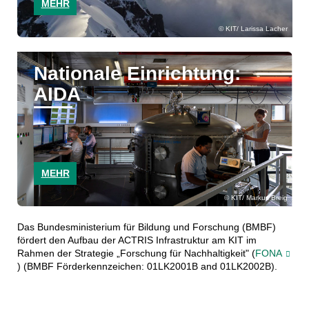
MEHR
KIT/ Larissa Lacher
Nationale Einrichtung:
AIDA
MEHR
KIT/ Markus Breig
Das Bundesministerium für Bildung und Forschung (BMBF)
fördert den Aufbau der ACTRIS Infrastruktur am KIT im
Rahmen der Strategie „Forschung für Nachhaltigkeit" (
FONA
) (BMBF Förderkennzeichen: 01LK2001B and 01LK2002B).