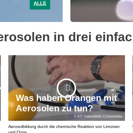
ALLE
rosolen in drei einf
Was haben Orangen mit
Aerosolen zu tun?
KIT Videostelle Crossmedia
Aerosolbildung durch die chemische Reaktion von Limonen
und Ozon.