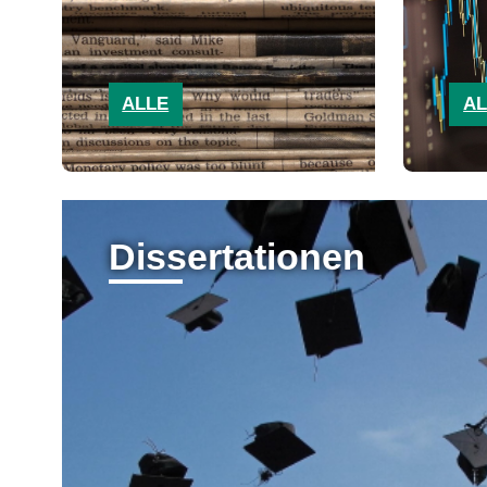
ALLE
AL
Dissertationen