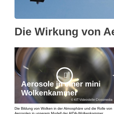
Die Wirkung von Ae
Aerosole in einer mini
Wolkenkammer
KIT Videostelle Crossmedia
Die Bildung von Wolken in der Atmosphäre und die Rolle von
Aerosolen in unserem Modell der AIDA-Wolkenkammer