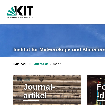
Institut für Meteorologie und Klimafo
IMK-AAF
Outreach
Journal-
F
artikel
-d