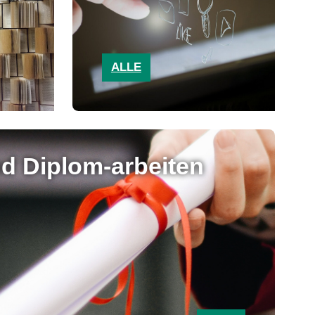
ALLE
nd Diplom-arbeiten