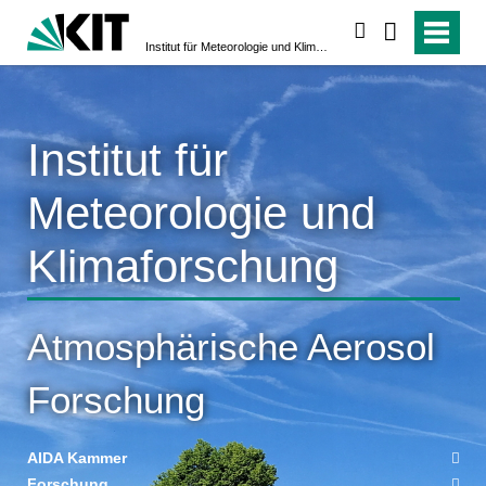
search
Institut für Meteorologie und Klimaforschung
Institut für
Meteorologie und
Klimaforschung
Atmosphärische Aerosol
Forschung
AIDA Kammer
Forschung