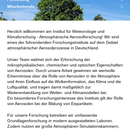
Mitarbeitende
Herzlich willkommen am Institut für Meteorologie und
Klimaforschung - Atmosphärische Aerosolforschung! Wir sind
eines der führendenden Forschungsinstitute auf dem Gebiet
atmosphärischer Aerosolprozesse in Deutschland.
Unser Team widmet sich der Erforschung der
mikrophysikalischen, chemischen und optischen Eigenschaften
von Aerosolen. Durch unsere Arbeit gewinnen wir wertvolle
Erkenntnisse über die Rolle von Aerosolen in der Atmosphäre
und ihren Einfluss auf die Wolkenformation, das Klima und die
Luftqualität, und tragen damit maßgeblich zur
Weiterentwicklung von Wetter- und Klimamodellen bei.
Ein besonderes Forschungsinteresse des Instituts gilt der Rolle
von Aerosolen bei der Bildung von Eispartikeln.
Für unsere Forschung betreiben wir umfassende
Grundlagenforschung in modern ausgestatteten Laboren.
Zudem nutzen wir große Atmosphären-Simulationskammern,