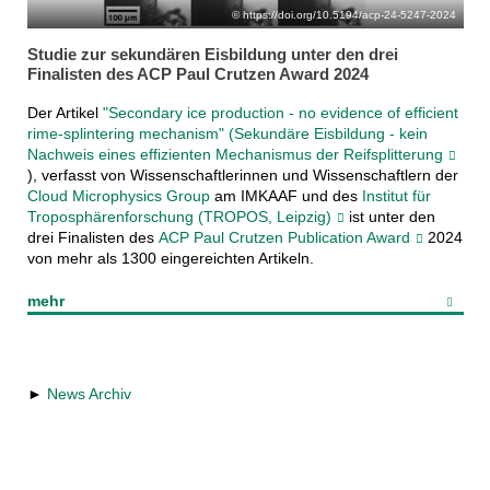
https://doi.org/10.5194/acp-24-5247-2024
Studie zur sekundären Eisbildung unter den drei
Finalisten des ACP Paul Crutzen Award 2024
Der Artikel
"Secondary ice production - no evidence of efficient
rime-splintering mechanism" (Sekundäre Eisbildung - kein
Nachweis eines effizienten Mechanismus der Reifsplitterung
), verfasst von Wissenschaftlerinnen und Wissenschaftlern der
Cloud Microphysics Group
am IMKAAF und des
Institut für
Troposphärenforschung (TROPOS, Leipzig)
ist unter den
drei Finalisten des
ACP Paul Crutzen Publication Award
2024
von mehr als 1300 eingereichten Artikeln.
mehr
►
News Archiv