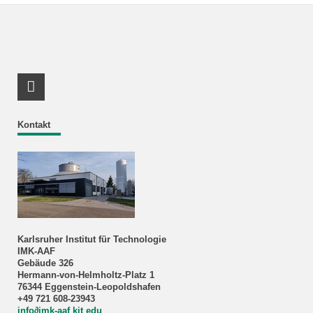
RSS-Feed
Kontakt
Karlsruher Institut für Technologie
IMK-AAF
Gebäude 326
Hermann-von-Helmholtz-Platz 1
76344 Eggenstein-Leopoldshafen
+49 721 608-23943
info
∂
imk-aaf kit edu