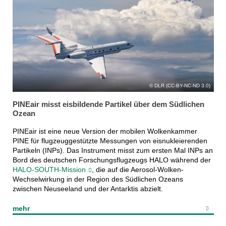
DLR (CC-BY-NC-ND 3.0)
PINEair misst eisbildende Partikel über dem Südlichen
Ozean
PINEair ist eine neue Version der mobilen Wolkenkammer
PINE für flugzeuggestützte Messungen von eisnukleierenden
Partikeln (INPs). Das Instrument misst zum ersten Mal INPs an
Bord des deutschen Forschungsflugzeugs HALO während der
HALO-SOUTH-Mission
, die auf die Aerosol-Wolken-
Wechselwirkung in der Region des Südlichen Ozeans
zwischen Neuseeland und der Antarktis abzielt.
mehr