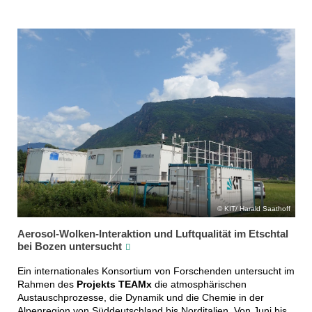
KIT/ Harald Saathoff
Aerosol-Wolken-Interaktion und Luftqualität im Etschtal
bei Bozen untersucht
Ein internationales Konsortium von Forschenden untersucht im
Rahmen des
Projekts TEAMx
die atmosphärischen
Austauschprozesse, die Dynamik und die Chemie in der
Alpenregion von Süddeutschland bis Norditalien. Von Juni bis